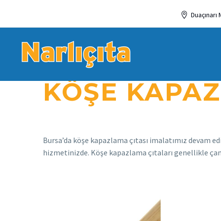
Duaçınarı 
KÖŞE KAPAZ
Bursa’da köşe kapazlama çıtası imalatımız devam ediyo
hizmetinizde. Köşe kapazlama çıtaları genellikle çam